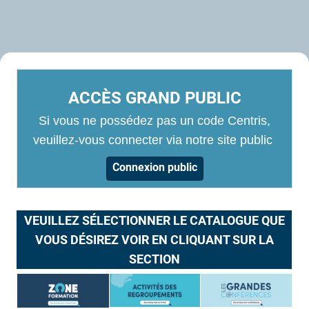
ACCÈS GRAND PUBLIC
Si vous ne possédez pas un code Centris,
veuillez-vous connecter via notre site public
Connexion public
VEUILLEZ SÉLECTIONNER LE CATALOGUE QUE
VOUS DÉSIREZ VOIR EN CLIQUANT SUR LA
SECTION