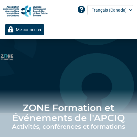
Me connecter
ZONE Formation et
Événements de l'APCIQ
Activités, conférences et formations